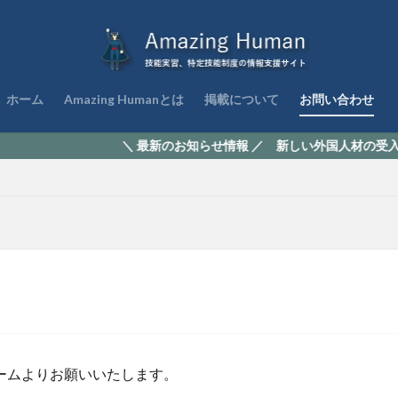
ホーム
Amazing Humanとは
掲載について
お問い合わせ
＼ 最新のお知らせ情報 ／ 新しい外国人材の受入れ『育成
ームよりお願いいたします。