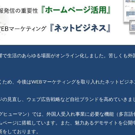
響で生活のあらゆる場面がオンライン化しました。苦しくも外
くため、今後はWEBマーケティングを取り入れたネットビジネ
ジの見直し、ウェブ広告戦略など自社ブランドを高めていきま
アメージングヒューマン）では、外国人受入れ事業に必要な機能（多言
ムページに搭載しています。また、魅力あるデモサイトを公開
断をしております。