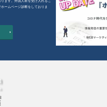
おります。外国人材を受け入れるこ
でホームページ診断をしておりま
く
国
企
援