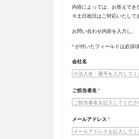
内容によっては、お答えでき
※土日祝日はご対応いたして
お問い合わせ内容を入力し、
*
が付いたフィールドは必須
会社名
ご担当者名
*
メールアドレス
*