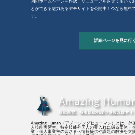
関のホームページを作成、リニューアルさせて頂いて
とができる魅力あるデモサイトを公開中！今なら無料
す。
詳細ページを見に行
Amazing Human（アメージングヒューマン）とは、外
人技能実習生、特定技能外国人の受入れに係る団体・
業・個人事業主の皆さまへ情報提供や課題の解決を支