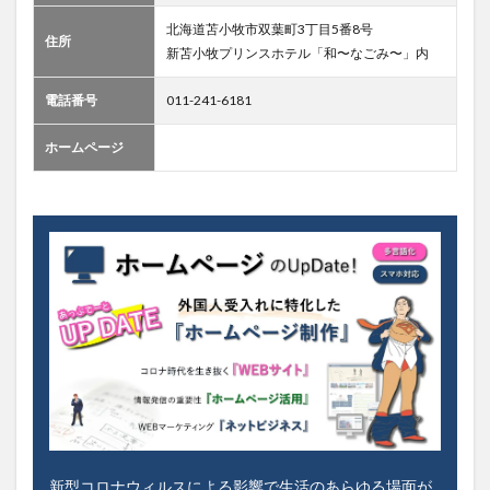
北海道苫小牧市双葉町3丁目5番8号
住所
新苫小牧プリンスホテル「和〜なごみ〜」内
電話番号
011-241-6181
ホームページ
新型コロナウィルスによる影響で生活のあらゆる場面が