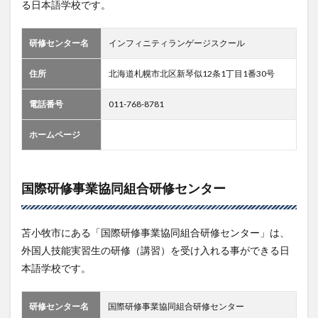
る日本語学校です。
研修センター名
インフィニティランゲージスクール
住所
北海道札幌市北区新琴似12条1丁目1番30号
電話番号
011-768-8781
ホームページ
国際研修事業協同組合研修センター
苫小牧市にある「国際研修事業協同組合研修センター」は、
外国人技能実習生の研修（講習）を受け入れる事ができる日
本語学校です。
研修センター名
国際研修事業協同組合研修センター