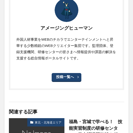
アメージングヒューマン
外国人材事業をWEBのチカラでエンターテインメントへと昇
華する少数精鋭のWEBクリエイター集団です。監理団体、登
録支援機関、研修センターの皆さまへ情報提供や課題の解決を
支援する総合情報ポータルサイトです。
投稿一覧へ
関連する記事
福島・宮城で学べる！ 技
東北・北海道エリア
能実習制度の研修センタ