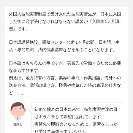
外国人技能実習制度で受け入れた技能実習生が、日本に入国
した後に必ず受けなければならない講習が『入国後1ヵ月講
習』です。
日本語講習施設、研修センターで約1ヶ月の間、日本語、生
活・専門知識、法的保護講習などを学ぶことになります。
日本語はもちろんの事ですが、実習先で労働するために必要
な事も学びます。
例えば、地方特有の方言、業界の専門・作業用語、海外への
送金方法、電話の掛け方、怪我や病気した時の表現の仕方な
ど、、、
初めて憧れの日本に来て、技能実習生達の目
はキラキラして希望に溢れています。
実習先で即戦力となるために、講習をしっか
管理人
り受けて頑張ってください。