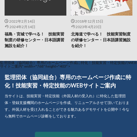
2022年2月14日
2018年12月15日
2024年2月14日
2023年4月23日
福島・宮城で学べる！ 技能実習
北海道で学べる！ 技能実習制度
制度の研修センター・日本語講習
の研修センター・日本語講習施設
施設を紹介！
を紹介！
監理団体（協同組合）専用のホームページ作成に特化！技能実習・特定技能のWEB
サイトご案内" width="768" height="403" >
監理団体（協同組合）専用のホームページ作成に特
化！技能実習・特定技能のWEBサイトご案内
当サイトは、技能実習・特定技能（外国人材の受入れ）に特化した監理団
体・登録支援機関のホームページを作成、リニューアルさせて頂いておりま
す。外国人材を受け入れることができる魅力あるデモサイトを公開中！今な
ら無料でホームページ診断をしております。