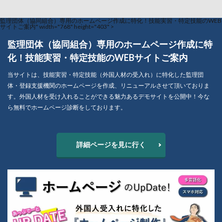
監理団体（協同組合）専用のホームページ作成に特化！技能実習・特定技能のWEB
サイトご案内" width="768" height="403" >
監理団体（協同組合）専用のホームページ作成に特
化！技能実習・特定技能のWEBサイトご案内
当サイトは、技能実習・特定技能（外国人材の受入れ）に特化した監理団
体・登録支援機関のホームページを作成、リニューアルさせて頂いておりま
す。外国人材を受け入れることができる魅力あるデモサイトを公開中！今な
ら無料でホームページ診断をしております。
詳細ページを見に行く