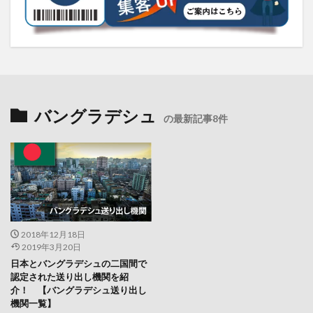
バングラデシュ
の最新記事8件
2018年12月18日
2019年3月20日
日本とバングラデシュの二国間で
認定された送り出し機関を紹
介！ 【バングラデシュ送り出し
機関一覧】