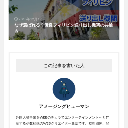
2018年12月19日
なぜ選ばれる？優良フィリピン送り出し機関の共通
点
この記事を書いた人
アメージングヒューマン
外国人材事業をWEBのチカラでエンターテインメントへと昇
華する少数精鋭のWEBクリエイター集団です。監理団体、登