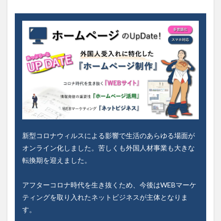
新型コロナウィルスによる影響で生活のあらゆる場面が
オンライン化しました。苦しくも外国人材事業も大きな
転換期を迎えました。
アフターコロナ時代を生き抜くため、今後はWEBマーケ
ティングを取り入れたネットビジネスが主体となりま
す。