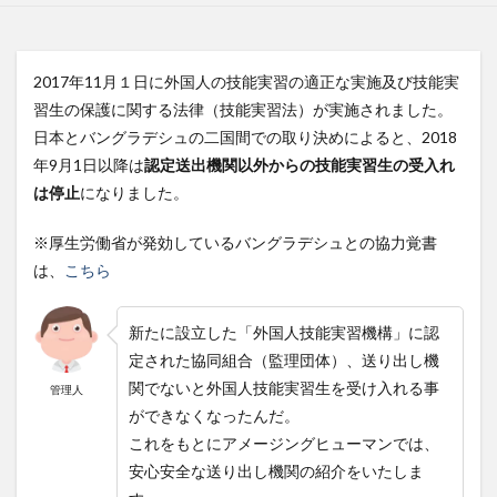
2017年11月１日に外国人の技能実習の適正な実施及び技能実
習生の保護に関する法律（技能実習法）が実施されました。
日本とバングラデシュの二国間での取り決めによると、2018
年9月1日以降は
認定送出機関以外からの技能実習生の受入れ
は停止
になりました。
※厚生労働省が発効しているバングラデシュとの協力覚書
は、
こちら
新たに設立した「外国人技能実習機構」に認
定された協同組合（監理団体）、送り出し機
関でないと外国人技能実習生を受け入れる事
管理人
ができなくなったんだ。
これをもとにアメージングヒューマンでは、
安心安全な送り出し機関の紹介をいたしま