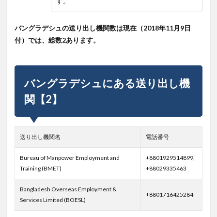
す。
バングラデシュの送り出し機関数は現在（2018年11月9日
付）では、総数2あります。
バングラデシュにある送り出し機
関【2】
送り出し機関名
電話番号
Bureau of Manpower Employment and
+8801929514899,
Training (BMET)
+88029335463
Bangladesh Overseas Employment &
+8801716425284
Services Limited (BOESL)