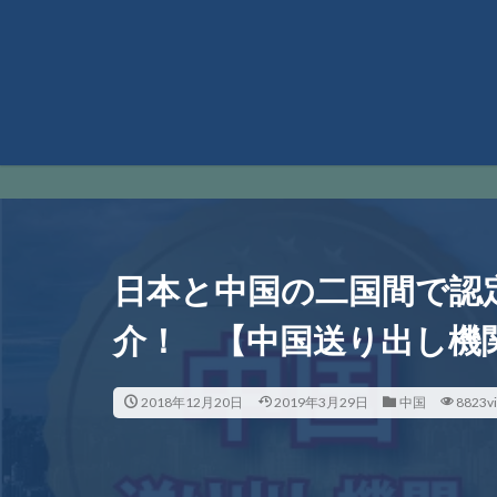
日本と中国の二国間で認
介！ 【中国送り出し機
2018年12月20日
2019年3月29日
中国
8823v