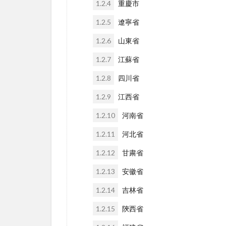
1.2.4
重慶市
1.2.5
遼寧省
1.2.6
山東省
1.2.7
江蘇省
1.2.8
四川省
1.2.9
江西省
1.2.10
河南省
1.2.11
河北省
1.2.12
甘粛省
1.2.13
安徽省
1.2.14
吉林省
1.2.15
陝西省