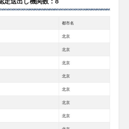
認定送出し機関数：8
都市名
北京
北京
北京
北京
北京
北京
北京
北京