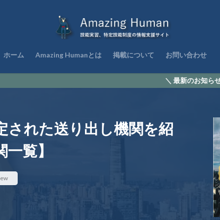
ホーム
Amazing Humanとは
掲載について
お問い合わせ
＼ 最新のお知らせ情報 ／ 新
定された送り出し機関を紹
関一覧】
iew