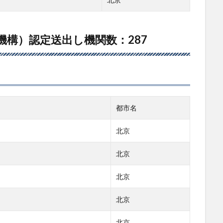
機構）認定送出し機関数：287
都市名
北京
北京
北京
北京
北京