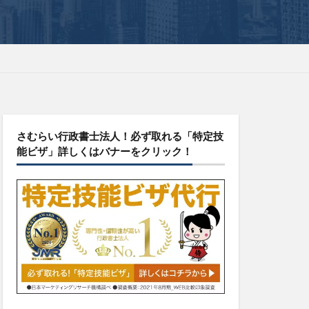
さむらい行政書士法人！必ず取れる「特定技
能ビザ」詳しくはバナーをクリック！