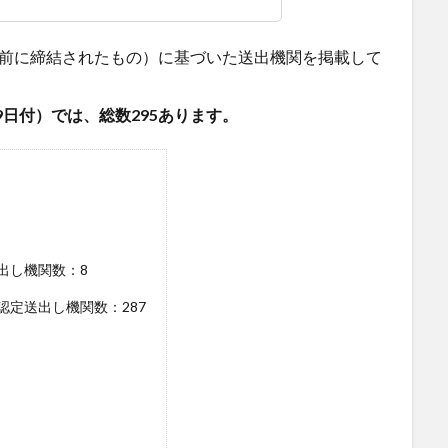
度以前に締結されたもの）に基づいた送出機関を掲載して
9日付）では、総数295あります。
出し機関数：8
定送出し機関数：287