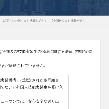
間で認定された送り出し機関を紹介！ 【中国送り出し機関一覧】
適正な実施及び技能実習生の保護に関する法律（技能実習
でまだ締結されていません。
能実習機構」に認定された協同組合
関でないと外国人技能実習生を受け入
た。
ヒューマンでは、安心安全な送り出し