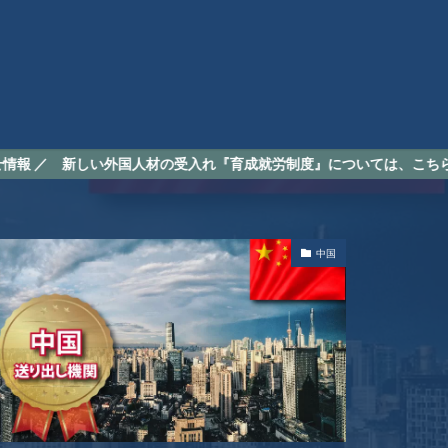
しい外国人材の受入れ『育成就労制度』については、こちら
中国