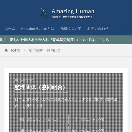
ホーム
Amazing Humanとは
掲載について
お問い合わせ
外国人材の受入れ『育成就労制度』については、こちら
HOME
監理団体（協同組合）
CATEGORY
監理団体（協同組合）
日本全国で外国人技能実習生の受入れが出来る監理団体（協同組
合）を紹介します。
中国・四国エリア（一覧リスト）
中国、四国エリア（介護）
九州・沖縄エリア（一覧リスト）
九州・沖縄エリア（介護）