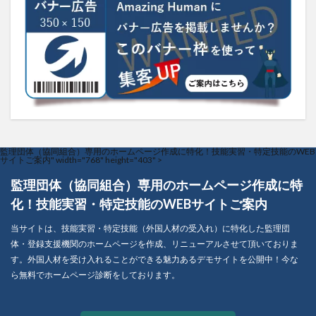
監理団体（協同組合）専用のホームページ作成に特化！技能実習・特定技能のWEB
サイトご案内" width="768" height="403" >
監理団体（協同組合）専用のホームページ作成に特
化！技能実習・特定技能のWEBサイトご案内
当サイトは、技能実習・特定技能（外国人材の受入れ）に特化した監理団
体・登録支援機関のホームページを作成、リニューアルさせて頂いておりま
す。外国人材を受け入れることができる魅力あるデモサイトを公開中！今な
ら無料でホームページ診断をしております。