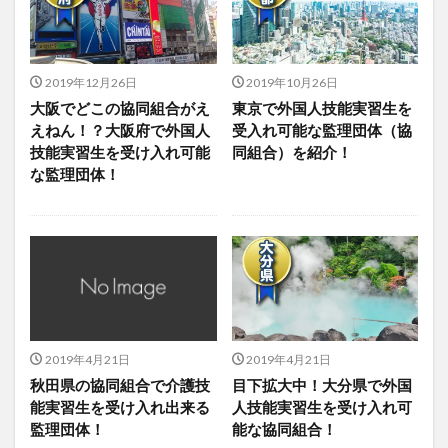
2019年12月26日
2019年10月26日
大阪でどこの協同組合がえ
東京で外国人技能実習生を
えねん！？大阪府で外国人
受入れ可能な監理団体（協
技能実習生を受け入れ可能
同組合）を紹介！
な監理団体！
2019年4月21日
2019年4月21日
秋田県の協同組合で介護技
目下拡大中！大分県で外国
能実習生を受け入れ出来る
人技能実習生を受け入れ可
監理団体！
能な協同組合！