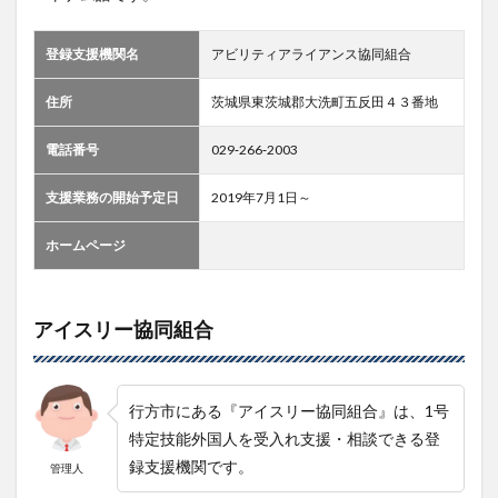
登録支援機関名
アビリティアライアンス協同組合
住所
茨城県東茨城郡大洗町五反田４３番地
電話番号
029‐266‐2003
支援業務の開始予定日
2019年7月1日～
ホームページ
アイスリー協同組合
行方市にある『アイスリー協同組合』は、1号
特定技能外国人を受入れ支援・相談できる登
録支援機関です。
管理人