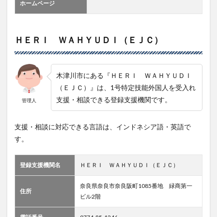
ホームページ
ＨＥＲＩ ＷＡＨＹＵＤＩ（ＥＪＣ）
木津川市にある『ＨＥＲＩ ＷＡＨＹＵＤＩ
（ＥＪＣ）』は、1号特定技能外国人を受入れ
支援・相談できる登録支援機関です。
管理人
支援・相談に対応できる言語は、インドネシア語・英語で
す。
登録支援機関名
ＨＥＲＩ ＷＡＨＹＵＤＩ（ＥＪＣ）
奈良県奈良市奈良阪町1085番地 緑商第一
住所
ビル2階