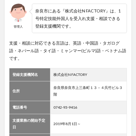
奈良市にある『株式会社N FACTORY』は、1
号特定技能外国人を受入れ支援・相談できる
登録支援機関です。
管理人
支援・相談に対応できる言語は、英語・中国語・タガログ
語・ネパール語・タイ語・ミャンマー(ビルマ)語・ベトナム語
です。
登録支援機関名
株式会社N FACTORY
奈良県奈良市上三条町１３－４呉竹ビル３
住所
階
電話番号
0742-93-9416
支援業務の開始予定
2019年8月1日～
日