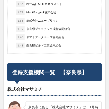
1.36
株式会社MHRマネジメント
1.37
Mugi Bangkok株式会社
1.38
株式会社ニューブリッジ
1.39
奈良県プラスチック成型協同組合
1.40
ヤマトデータベース協同組合
1.41
奈良県ビルド工業協同組合
登録支援機関一覧 【奈良県】
株式会社マサミチ
奈良市にある『株式会社マサミチ』は、1号特