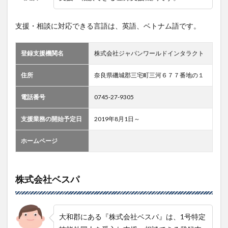
支援・相談に対応できる言語は、英語、ベトナム語です。
登録支援機関名
株式会社ジャパンワールドインタラクト
住所
奈良県磯城郡三宅町三河６７７番地の１
電話番号
0745-27-9305
支援業務の開始予定日
2019年8月1日～
ホームページ
株式会社ベスパ
大和郡にある『株式会社ベスパ』は、1号特定