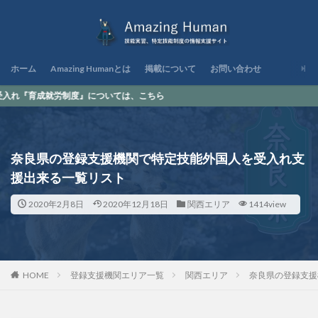
ホーム
Amazing Humanとは
掲載について
お問い合わせ
制度』については、こちら
奈良県の登録支援機関で特定技能外国人を受入れ支
援出来る一覧リスト
2020年2月8日
2020年12月18日
関西エリア
1414view
HOME
登録支援機関エリア一覧
関西エリア
奈良県の登録支援