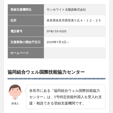
登録支援機関名
サンホワイト太陽炭株式会社
住所
奈良県奈良市西登美ケ丘４－１２－２５
電話番号
0742-53-0133
支援業務の開始予定日
2019年7月1日～
ホームページ
協同組合ウェル国際技能協力センター
奈良市にある『協同組合ウェル国際技能協力
センター』は、1号特定技能外国人を受入れ支
援・相談できる登録支援機関です。
管理人