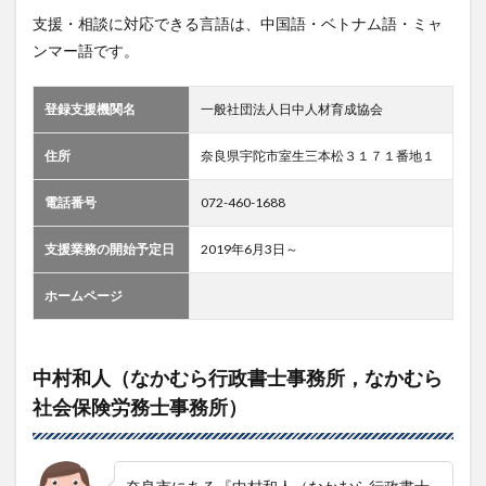
支援・相談に対応できる言語は、中国語・ベトナム語・ミャ
ンマー語です。
登録支援機関名
一般社団法人日中人材育成協会
住所
奈良県宇陀市室生三本松３１７１番地１
電話番号
072-460-1688
支援業務の開始予定日
2019年6月3日～
ホームページ
中村和人（なかむら行政書士事務所，なかむら
社会保険労務士事務所）