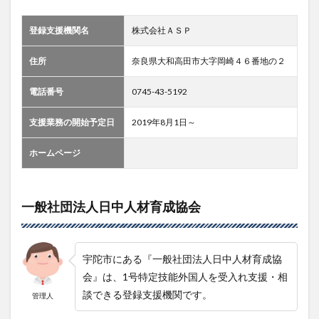
登録支援機関名
株式会社ＡＳＰ
住所
奈良県大和高田市大字岡崎４６番地の２
電話番号
0745-43-5192
支援業務の開始予定日
2019年8月1日～
ホームページ
一般社団法人日中人材育成協会
宇陀市にある『一般社団法人日中人材育成協
会』は、1号特定技能外国人を受入れ支援・相
談できる登録支援機関です。
管理人