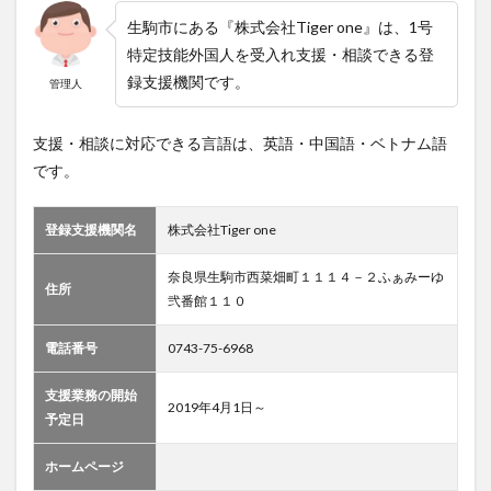
生駒市にある『株式会社Tiger one』は、1号
特定技能外国人を受入れ支援・相談できる登
録支援機関です。
管理人
支援・相談に対応できる言語は、英語・中国語・ベトナム語
です。
登録支援機関名
株式会社Tiger one
奈良県生駒市西菜畑町１１１４－２ふぁみーゆ
住所
弐番館１１０
電話番号
0743-75-6968
支援業務の開始
2019年4月1日～
予定日
ホームページ