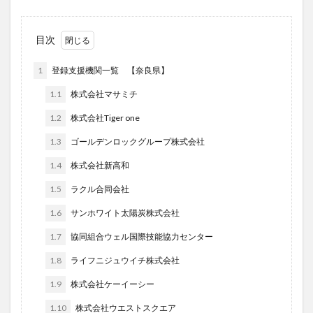
目次
1
登録支援機関一覧 【奈良県】
1.1
株式会社マサミチ
1.2
株式会社Tiger one
1.3
ゴールデンロックグループ株式会社
1.4
株式会社新高和
1.5
ラクル合同会社
1.6
サンホワイト太陽炭株式会社
1.7
協同組合ウェル国際技能協力センター
1.8
ライフニジュウイチ株式会社
1.9
株式会社ケーイーシー
1.10
株式会社ウエストスクエア