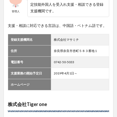
定技能外国人を受入れ支援・相談できる登録
支援機関です。
管理人
支援・相談に対応できる言語は、中国語・ベトナム語です。
登録支援機関名
株式会社マサミチ
住所
奈良県奈良市杏町５８３番地１
電話番号
0742-50-5033
支援業務の開始予定日
2019年4月1日～
ホームページ
株式会社Tiger one