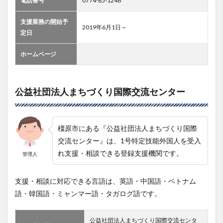
電話番号
0774-85-1246
支援業務の開始予
2019年6月1日～
定日
ホームページ
公益社団法人まちづくり国際交流センター
橿原市にある『公益社団法人まちづくり国際
交流センター』は、1号特定技能外国人を受入
れ支援・相談できる登録支援機関です。
管理人
支援・相談に対応できる言語は、英語・中国語・ベトナム
語・韓国語・ミャンマー語・タガログ語です。
公益社団法人まちづくり国際交流センタ