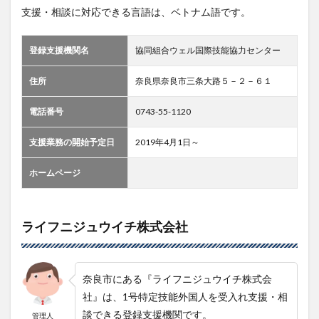
支援・相談に対応できる言語は、ベトナム語です。
登録支援機関名
協同組合ウェル国際技能協力センター
住所
奈良県奈良市三条大路５－２－６１
電話番号
0743-55-1120
支援業務の開始予定日
2019年4月1日～
ホームページ
ライフニジュウイチ株式会社
奈良市にある『ライフニジュウイチ株式会
社』は、1号特定技能外国人を受入れ支援・相
談できる登録支援機関です。
管理人