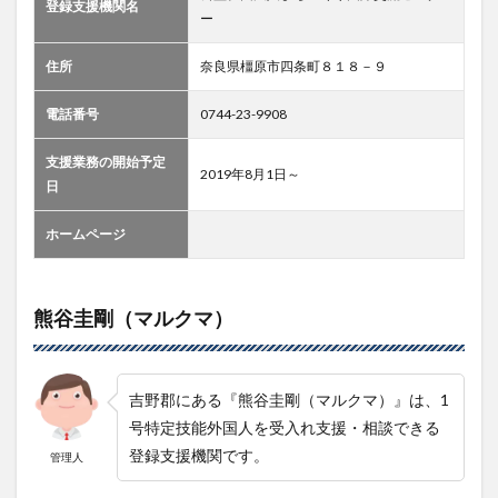
登録支援機関名
ー
住所
奈良県橿原市四条町８１８－９
電話番号
0744-23-9908
支援業務の開始予定
2019年8月1日～
日
ホームページ
熊谷圭剛（マルクマ）
吉野郡にある『熊谷圭剛（マルクマ）』は、1
号特定技能外国人を受入れ支援・相談できる
登録支援機関です。
管理人