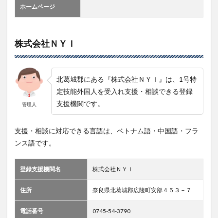
ホームページ
株式会社ＮＹＩ
北葛城郡にある『株式会社ＮＹＩ』は、1号特
定技能外国人を受入れ支援・相談できる登録
支援機関です。
管理人
支援・相談に対応できる言語は、ベトナム語・中国語・フラ
ンス語です。
登録支援機関名
株式会社ＮＹＩ
住所
奈良県北葛城郡広陵町安部４５３－７
電話番号
0745-54-3790