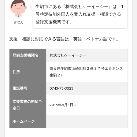
生駒市にある『株式会社ケーイーシー』は、1
号特定技能外国人を受入れ支援・相談できる
登録支援機関です。
管理人
支援・相談に対応できる言語は、英語・ベトナム語です。
登録支援機関名
株式会社ケーイーシー
奈良県生駒市山崎新町２番３７号エミネンス
住所
生駒２Ｆ
電話番号
0743-73-3323
支援業務の開始予
2019年8月1日～
定日
ホームページ