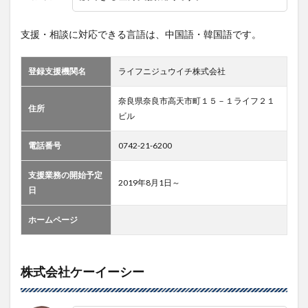
支援・相談に対応できる言語は、中国語・韓国語です。
登録支援機関名
ライフニジュウイチ株式会社
奈良県奈良市高天市町１５－１ライフ２１
住所
ビル
電話番号
0742-21-6200
支援業務の開始予定
2019年8月1日～
日
ホームページ
株式会社ケーイーシー