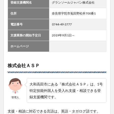
登録支援機関名
グランソールジャパン株式会社
住所
奈良県宇陀市菟田野松井700番1
電話番号
0744-49-3777
支援業務の開始予定日
2019年9月1日～
ホームページ
株式会社ＡＳＰ
大和高田市にある『株式会社ＡＳＰ』は、1号
特定技能外国人を受入れ支援・相談できる登
録支援機関です。
管理人
支援・相談に対応できる言語は、英語・タガログ語です。