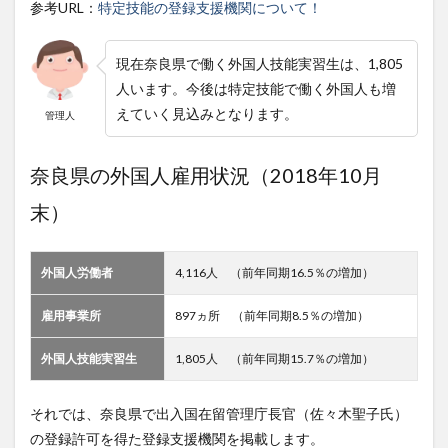
参考URL：
特定技能の登録支援機関について！
現在奈良県で働く外国人技能実習生は、1,805
人います。今後は特定技能で働く外国人も増
えていく見込みとなります。
管理人
奈良県の外国人雇用状況（2018年10月
末）
外国人労働者
4,116人 （前年同期16.5％の増加）
雇用事業所
897ヵ所 （前年同期8.5％の増加）
外国人技能実習生
1,805人 （前年同期15.7％の増加）
それでは、奈良県で出入国在留管理庁長官（佐々木聖子氏）
の登録許可を得た登録支援機関を掲載します。