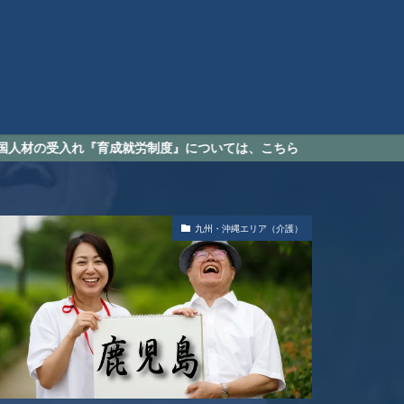
育成就労制度』については、こちら
九州・沖縄エリア（介護）