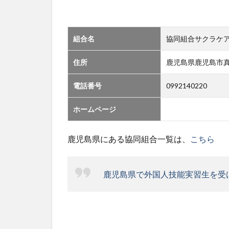
組合名
協同組合サクラケ
住所
鹿児島県鹿児島市真砂
電話番号
0992140220
ホームページ
鹿児島県にある協同組合一覧は、
こちら
鹿児島県で外国人技能実習生を受