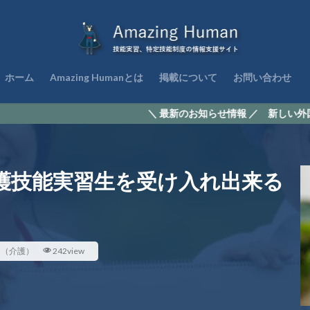
ホーム
Amazing Humanとは
掲載について
お問い合わせ
＼ 最新のお知らせ情報 ／ 新しい外国人材の受入れ『
護技能実習生を受け入れ出来る
ア（介護）
242view