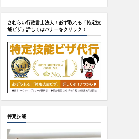
さむらい行政書士法人！必ず取れる「特定技
能ビザ」詳しくはバナーをクリック！
特定技能