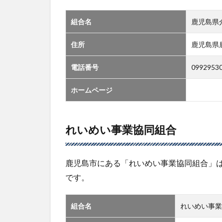
組合名
鹿児島県
住所
鹿児島県
電話番号
0992953
ホームページ
れいめい事業協同組合
鹿児島市にある「れいめい事業協同組合」
です。
組合名
れいめい事業