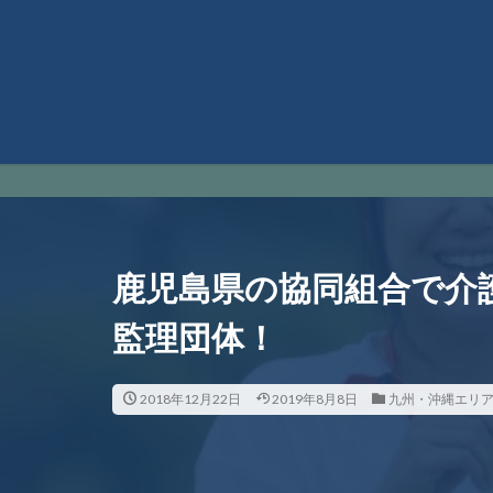
鹿児島県の協同組合で介
監理団体！
2018年12月22日
2019年8月8日
九州・沖縄エリ