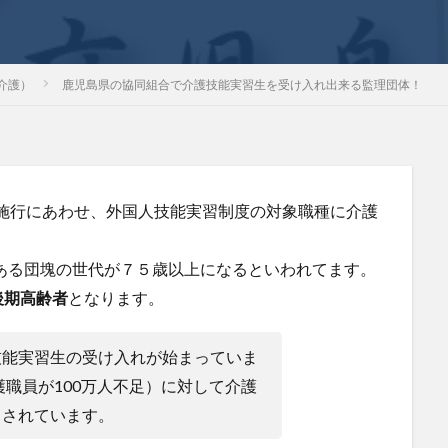
介護）
鹿児島県の協同組合で介護技能実習生を受け入れ出来る監理団体！
」の施行にあわせ、外国人技能実習制度の対象職種に介護
である団塊の世代が７５歳以上になるといわれてます。
後期高齢者
となります。
技能実習生の受け入れが始まっていま
護職員が100万人不足）に対して介護
目されています。