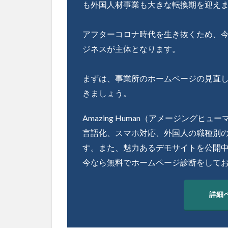
も外国人材事業も大きな転換期を迎え
アフターコロナ時代を生き抜くため、今
ジネスが主体となります。
まずは、事業所のホームページの見直
きましょう。
Amazing Human（アメージング
言語化、スマホ対応、外国人の職種別
す。また、魅力あるデモサイトを公開
今なら無料でホームページ診断をして
詳細