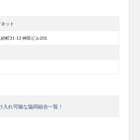
アネット
町31-13 神田ビル201
け入れ可能な協同組合一覧！