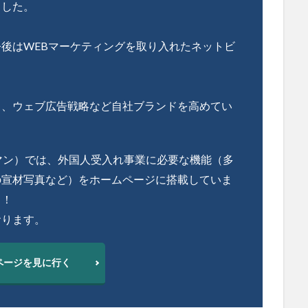
ました。
後はWEBマーケティングを取り入れたネットビ
し、ウェブ広告戦略など自社ブランドを高めてい
ヒューマン）では、外国人受入れ事業に必要な機能（多
の宣材写真など）をホームページに搭載していま
中！
おります。
ページを見に行く