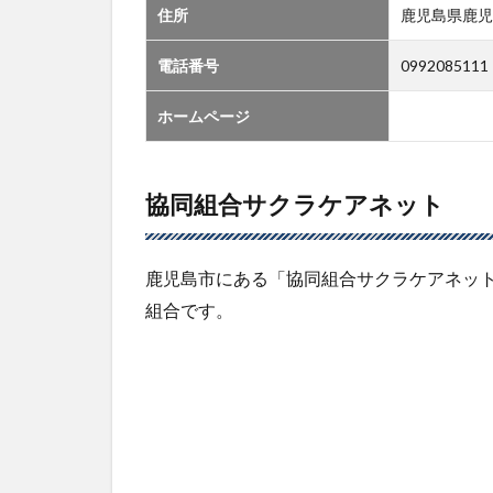
住所
鹿児島県鹿児
電話番号
0992085111
ホームページ
協同組合サクラケアネット
鹿児島市にある「協同組合サクラケアネッ
組合です。