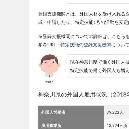
登録支援機関とは、外国人材を受け入れる
成・申請したり、特定技能1号の活動を安
※登録支援機関についての詳細は、こちら
参考URL：
特定技能の登録支援機関につい
現在神奈川県で働く外国人技
特定技能で働く外国人も増
管理人
神奈川県の外国人雇用状況（2018
外国人労働者
79,223人
雇用事業所
13,924ヵ