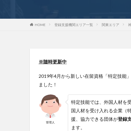
HOME
登録支援機関エリア一覧
関東エリア
※随時更新中
2019年4月から新しい在留資格「特定技
ました！
特定技能では、外国人材を
国人材を受け入れる企業（
援、協力できる団体が
登録
管理人
ます。