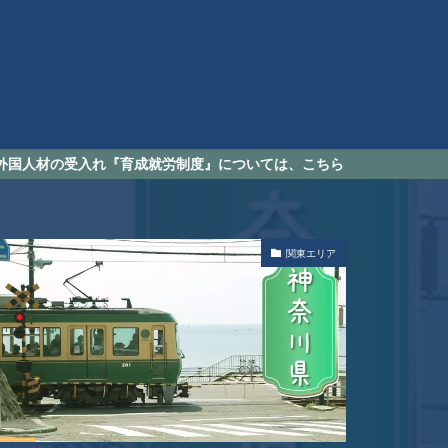
れ『育成就労制度』については、こちら
関東エリア