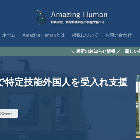
ホーム
Amazing Humanとは
掲載について
お問い合わせ
＼ 最新のお知らせ情報 ／ 新しい外国人材の受入
で特定技能外国人を受入れ支援
52view