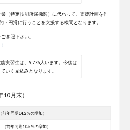
企業（特定技能所属機関）に代わって、支援計画を作
定的・円滑に行うことを支援する機関となります。
をご参照下さい。
て！
能実習生は、9,776人います。今後は
えていく見込みとなります。
年10月末）
 （前年同期14.2％の増加）
所 （前年同期10.5％の増加）