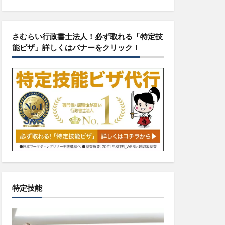
さむらい行政書士法人！必ず取れる「特定技
能ビザ」詳しくはバナーをクリック！
特定技能