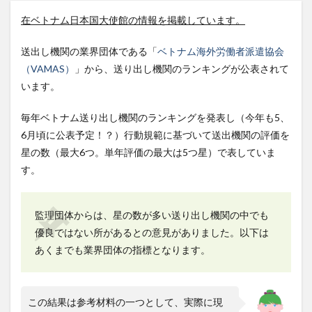
在ベトナム日本国大使館の情報を掲載しています。
送出し機関の業界団体である「
ベトナム海外労働者派遣協会
（VAMAS）
」から、送り出し機関のランキングが公表されて
います。
毎年ベトナム送り出し機関のランキングを発表し（今年も5、
6月頃に公表予定！？）行動規範に基づいて送出機関の評価を
星の数（最大6つ。単年評価の最大は5つ星）で表していま
す。
監理団体からは、星の数が多い送り出し機関の中でも
優良ではない所があるとの意見がありました。以下は
あくまでも業界団体の指標となります。
この結果は参考材料の一つとして、実際に現