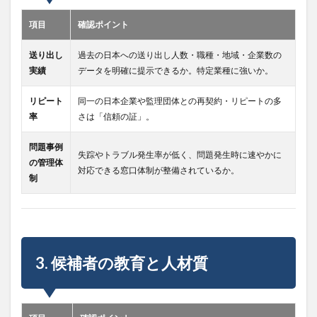
項目
確認ポイント
送り出し
過去の日本への送り出し人数・職種・地域・企業数の
実績
データを明確に提示できるか。特定業種に強いか。
リピート
同一の日本企業や監理団体との再契約・リピートの多
率
さは「信頼の証」。
問題事例
失踪やトラブル発生率が低く、問題発生時に速やかに
の管理体
対応できる窓口体制が整備されているか。
制
3. 候補者の教育と人材質