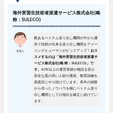
海外実習生技術者派遣サービス株式会社(略
称：SULECO)
数あるベトナム送り出し機関の中から優
良で信頼が出来る送り出し機関をアメー
ジングヒューマンがピックアップ！
おス
管理人
スメするのは「海外実習生技術者派遣サ
ービス株式会社(略 称：SULECO)」で
す。
42年以上の運営実績が物語る安心
安全な質の高い人財の選抜、教育訓練を
真面目にやり続けています。長年の経験
から培ったノウハウを糧にベトナム送り
出し機関としての地位を確立し続けてい
ます。