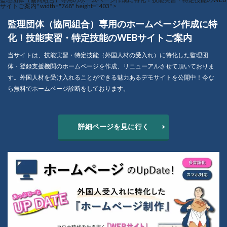
サイトご案内" width="768" height="403" >
監理団体（協同組合）専用のホームページ作成に特
化！技能実習・特定技能のWEBサイトご案内
当サイトは、技能実習・特定技能（外国人材の受入れ）に特化した監理団
体・登録支援機関のホームページを作成、リニューアルさせて頂いておりま
す。外国人材を受け入れることができる魅力あるデモサイトを公開中！今な
ら無料でホームページ診断をしております。
詳細ページを見に行く