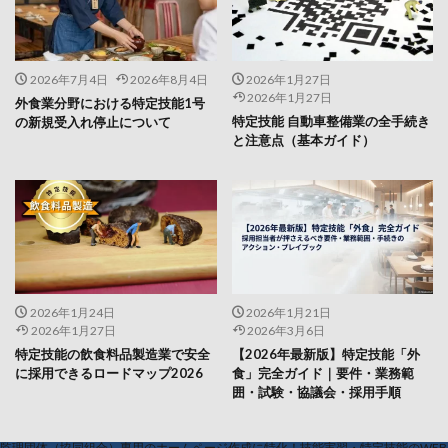
2026年7月4日
2026年8月4日
2026年1月27日
2026年1月27日
外食業分野における特定技能1号
特定技能 自動車整備業の全手続き
の新規受入れ停止について
と注意点（基本ガイド）
2026年1月24日
2026年1月21日
2026年1月27日
2026年3月6日
特定技能の飲食料品製造業で安全
【2026年最新版】特定技能「外
に採用できるロードマップ2026
食」完全ガイド｜要件・業務範
囲・試験・協議会・採用手順
監理団体（協同組合）専用のホームページ作成に特化！技能実習・特定技能のWEB