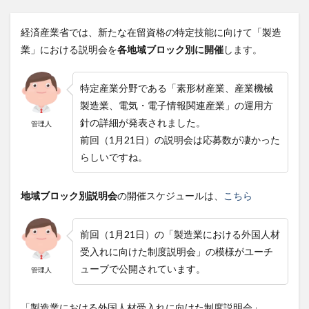
経済産業省では、新たな在留資格の特定技能に向けて「製造
業」における説明会を
各地域ブロック別に開催
します。
特定産業分野である「素形材産業、産業機械
製造業、電気・電子情報関連産業」の運用方
針の詳細が発表されました。
管理人
前回（1月21日）の説明会は応募数が凄かった
らしいですね。
地域ブロック別説明会
の開催スケジュールは、
こちら
前回（1月21日）の「製造業における外国人材
受入れに向けた制度説明会」の模様がユーチ
ューブで公開されています。
管理人
「製造業における外国人材受入れに向けた制度説明会」