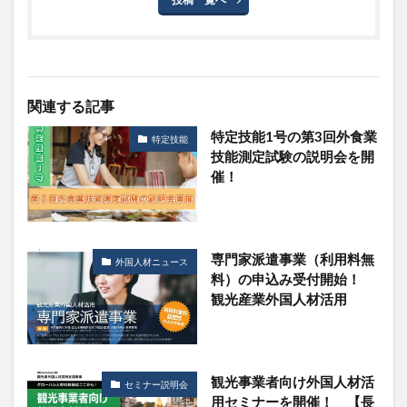
関連する記事
特定技能1号の第3回外食業
特定技能
技能測定試験の説明会を開
催！
専門家派遣事業（利用料無
外国人材ニュース
料）の申込み受付開始！
観光産業外国人材活用
観光事業者向け外国人材活
セミナー説明会
用セミナーを開催！ 【長