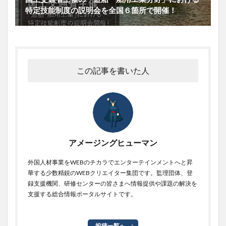
特定技能制度の説明会を全国６箇所で開催！
この記事を書いた人
アメージングヒューマン
外国人材事業をWEBのチカラでエンターテインメントへと昇
華する少数精鋭のWEBクリエイター集団です。監理団体、登
録支援機関、研修センターの皆さまへ情報提供や課題の解決を
支援する総合情報ポータルサイトです。
投稿一覧へ