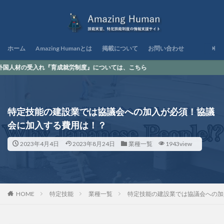
ホーム
Amazing Humanとは
掲載について
お問い合わせ
『育成就労制度』については、こちら
特定技能の建設業では協議会への加入が必須！協議
会に加入する費用は！？
2023年4月4日
2023年8月24日
業種一覧
1943view
HOME
特定技能
業種一覧
特定技能の建設業では協議会への加