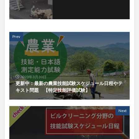
Prev
2023年3月30日
更新中：最新の農業技能試験スケジュール日程やテ
キスト問題 【特定技能評価試験】
Next