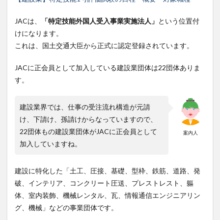
JACは、
「特定技能外国人受入事業実施法人」
という位置付
けになります。
これは、国土交通大臣から正式に認定登録されています。
JACに正会員として加入している建設業団体は22団体ありま
す。
建設業界では、仕事の受注流れ構造が元請
け、下請け、孫請けからなっていますので、
22団体もの建設業団体がJACに正会員として
案内人
加入していますね。
建設に特化した「土工、圧接、基礎、型枠、鉄筋、道路、発
破、インテリア、コンクリート圧送、プレストレスト、軀
体、室内装飾、機械レンタル、瓦、情報通信エンジニアリン
グ、機械」などの事業団体です。