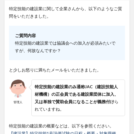
特定技能の建設業に関して企業さんから、以下のようなご質
問をいただきました。
ご質問内容
特定技能の建設業では協議会への加入が必須みたいで
すが、何故なんですか？
と少しお怒りに満ちたメールをいただきました。
特定技能の建設業のみ通称JAC（建設技能人
材機構）の正会員である建設業団体に加入、
又は単独で賛助会員になることが義務付け
ら
管理人
れていますね。
特定技能の建設業の概要などは、以下を参照ください。
【建設業】特定技能1号評価試験の日程・概要・対象職種