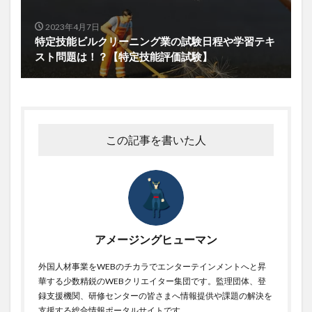
2023年4月7日
特定技能ビルクリーニング業の試験日程や学習テキ
スト問題は！？【特定技能評価試験】
この記事を書いた人
アメージングヒューマン
外国人材事業をWEBのチカラでエンターテインメントへと昇
華する少数精鋭のWEBクリエイター集団です。監理団体、登
録支援機関、研修センターの皆さまへ情報提供や課題の解決を
支援する総合情報ポータルサイトです。