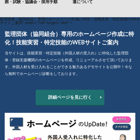
囲・試験・協議会・採用手順
遣について
監理団体（協同組合）専用のホームページ作成に特化！技能実習・特定技能のWEB
サイトご案内" width="768" height="403" >
監理団体（協同組合）専用のホームページ作成に特
化！技能実習・特定技能のWEBサイトご案内
当サイトは、技能実習・特定技能（外国人材の受入れ）に特化した監理団
体・登録支援機関のホームページを作成、リニューアルさせて頂いておりま
す。外国人材を受け入れることができる魅力あるデモサイトを公開中！今な
ら無料でホームページ診断をしております。
詳細ページを見に行く